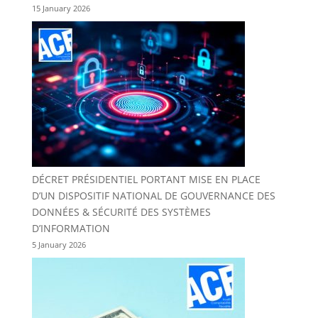
15 January 2026
DÉCRET PRÉSIDENTIEL PORTANT MISE EN PLACE
D’UN DISPOSITIF NATIONAL DE GOUVERNANCE DES
DONNÉES & SÉCURITÉ DES SYSTÈMES
D’INFORMATION
5 January 2026