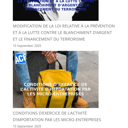
MODIFICATION DE LA LOI RELATIVE À LA PRÉVENTION
ET À LA LUTTE CONTRE LE BLANCHIMENT D’ARGENT
ET LE FINANCEMENT DU TERRORISME
15 September 2025
CONDITIONS D’EXERCICE DE L’ACTIVITÉ
D’IMPORTATION PAR LES MICRO-ENTREPRISES
15 September 2025