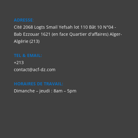
ADRESSE
:
Cité 2068 Logts Smail Yefsah lot 110 Bât 10 N°04 -
Bab Ezzouar 1621 (en face Quartier d'affaires) Alger-
Algérie (213)
TEL & EMAIL:
+213
contact@acf-dz.com
HORAIRES DE TRAVAIL:
Dimanche – jeudi : 8am – 5pm