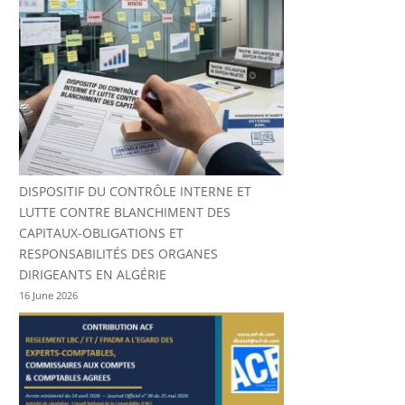
DISPOSITIF DU CONTRÔLE INTERNE ET
LUTTE CONTRE BLANCHIMENT DES
CAPITAUX-OBLIGATIONS ET
RESPONSABILITÉS DES ORGANES
DIRIGEANTS EN ALGÉRIE
16 June 2026