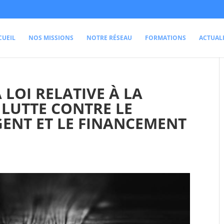
CUEIL
NOS MISSIONS
NOTRE RÉSEAU
FORMATIONS
ACTUAL
 LOI RELATIVE À LA
 LUTTE CONTRE LE
ENT ET LE FINANCEMENT