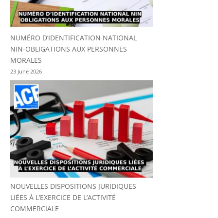
NUMÉRO D’IDENTIFICATION NATIONAL
NIN-OBLIGATIONS AUX PERSONNES
MORALES
23 June 2026
NOUVELLES DISPOSITIONS JURIDIQUES
LIÉES À L’EXERCICE DE L’ACTIVITÉ
COMMERCIALE