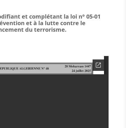
odifiant et complétant la loi n° 05-01
révention et à la lutte contre le
ancement du terrorisme.