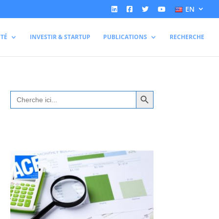
EN
ITÉ
INVESTIR & STARTUP
PUBLICATIONS
RECHERCHE
Search Button
Search
for: