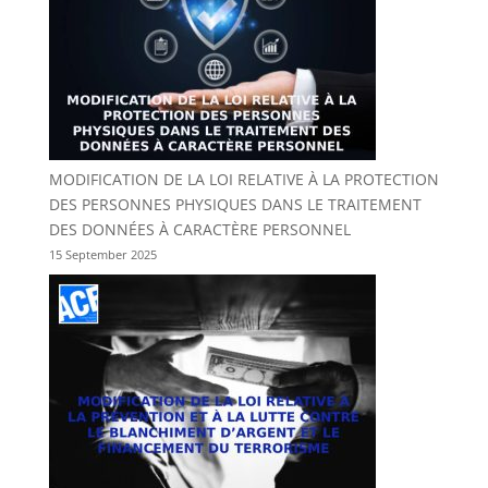
MODIFICATION DE LA LOI RELATIVE À LA PROTECTION
DES PERSONNES PHYSIQUES DANS LE TRAITEMENT
DES DONNÉES À CARACTÈRE PERSONNEL
15 September 2025