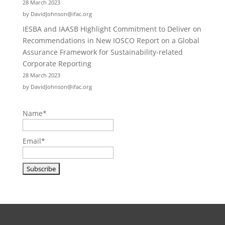
28 March 2023
by DavidJohnson@ifac.org
IESBA and IAASB Highlight Commitment to Deliver on
Recommendations in New IOSCO Report on a Global
Assurance Framework for Sustainability-related
Corporate Reporting
28 March 2023
by DavidJohnson@ifac.org
Name*
Email*