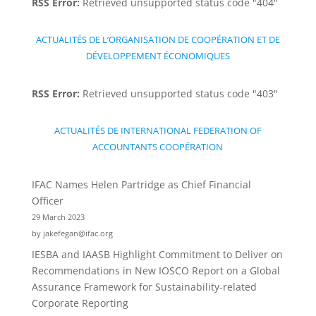
RSS Error:
Retrieved unsupported status code "404"
ACTUALITÉS DE L’ORGANISATION DE COOPÉRATION ET DE
DÉVELOPPEMENT ÉCONOMIQUES
RSS Error:
Retrieved unsupported status code "403"
ACTUALITÉS DE INTERNATIONAL FEDERATION OF
ACCOUNTANTS COOPÉRATION
IFAC Names Helen Partridge as Chief Financial
Officer
29 March 2023
by jakefegan@ifac.org
IESBA and IAASB Highlight Commitment to Deliver on
Recommendations in New IOSCO Report on a Global
Assurance Framework for Sustainability-related
Corporate Reporting