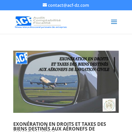
contact@acf-dz.com
EXONÉRATION EN DROITS ET TAXES DES
BIENS DESTINÉS AUX AÉRONEFS DE