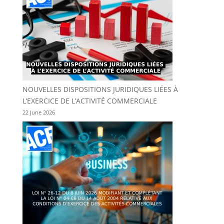
NOUVELLES DISPOSITIONS JURIDIQUES LIÉES À
L’EXERCICE DE L’ACTIVITÉ COMMERCIALE
22 June 2026