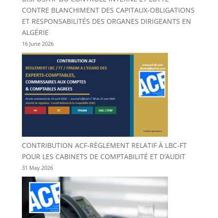
CONTRE BLANCHIMENT DES CAPITAUX-OBLIGATIONS
ET RESPONSABILITÉS DES ORGANES DIRIGEANTS EN
ALGÉRIE
16 June 2026
CONTRIBUTION ACF-RÈGLEMENT RELATIF À LBC-FT
POUR LES CABINETS DE COMPTABILITÉ ET D’AUDIT
31 May 2026