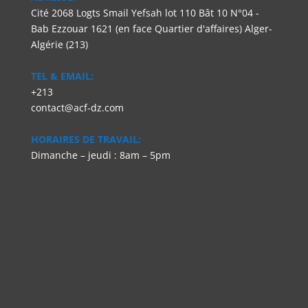
Cité 2068 Logts Smail Yefsah lot 110 Bât 10 N°04 -
Bab Ezzouar 1621 (en face Quartier d'affaires) Alger-
Algérie (213)
TEL & EMAIL:
+213
contact@acf-dz.com
HORAIRES DE TRAVAIL:
Dimanche – jeudi : 8am – 5pm