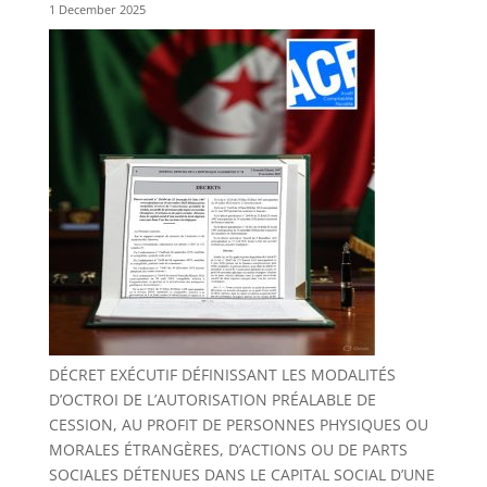
1 December 2025
DÉCRET EXÉCUTIF DÉFINISSANT LES MODALITÉS
D’OCTROI DE L’AUTORISATION PRÉALABLE DE
CESSION, AU PROFIT DE PERSONNES PHYSIQUES OU
MORALES ÉTRANGÈRES, D’ACTIONS OU DE PARTS
SOCIALES DÉTENUES DANS LE CAPITAL SOCIAL D’UNE