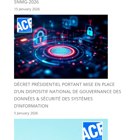
SNMG-2026
15 January 2026
DÉCRET PRÉSIDENTIEL PORTANT MISE EN PLACE
D’UN DISPOSITIF NATIONAL DE GOUVERNANCE DES
DONNÉES & SÉCURITÉ DES SYSTÈMES
D’INFORMATION
5 January 2026