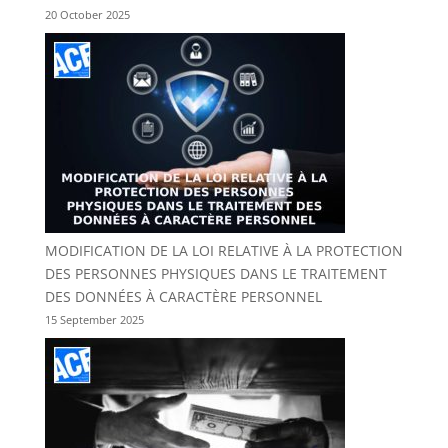
20 October 2025
MODIFICATION DE LA LOI RELATIVE À LA PROTECTION
DES PERSONNES PHYSIQUES DANS LE TRAITEMENT
DES DONNÉES À CARACTÈRE PERSONNEL
15 September 2025