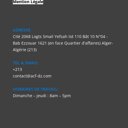
Mention Légale
ADRESSE
:
Cité 2068 Logts Smail Yefsah lot 110 Bât 10 N°04 -
Bab Ezzouar 1621 (en face Quartier d'affaires) Alger-
Algérie (213)
TEL & EMAIL:
+213
contact@acf-dz.com
HORAIRES DE TRAVAIL:
Dimanche – jeudi : 8am – 5pm