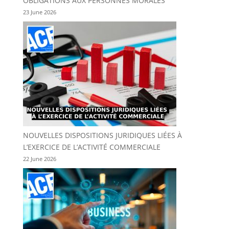
OBLIGATIONS AUX PERSONNES MORALES
23 June 2026
NOUVELLES DISPOSITIONS JURIDIQUES LIÉES À
L’EXERCICE DE L’ACTIVITÉ COMMERCIALE
22 June 2026