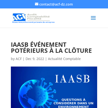
contact@acf-dz.com
IAASB ÉVÉNEMENT
POTÉRIEURS À LA CLÔTURE
by
ACF
|
Dec 9, 2022
|
Actualité Comptable