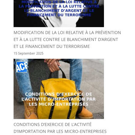
MODIFICATION DE LA LOI RELATIVE À LA PRÉVENTION
ET À LA LUTTE CONTRE LE BLANCHIMENT D’ARGENT
ET LE FINANCEMENT DU TERRORISME
15 September 2025
CONDITIONS D’EXERCICE DE L’ACTIVITÉ
D’IMPORTATION PAR LES MICRO-ENTREPRISES