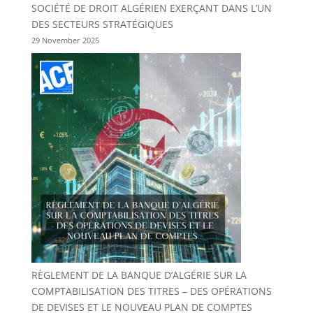
SOCIÉTÉ DE DROIT ALGÉRIEN EXERÇANT DANS L’UN
DES SECTEURS STRATÉGIQUES
29 November 2025
RÈGLEMENT DE LA BANQUE D’ALGÉRIE SUR LA
COMPTABILISATION DES TITRES – DES OPÉRATIONS
DE DEVISES ET LE NOUVEAU PLAN DE COMPTES