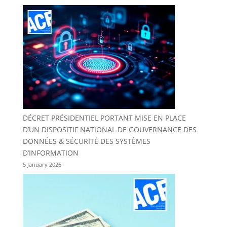
DÉCRET PRÉSIDENTIEL PORTANT MISE EN PLACE
D’UN DISPOSITIF NATIONAL DE GOUVERNANCE DES
DONNÉES & SÉCURITÉ DES SYSTÈMES
D’INFORMATION
5 January 2026