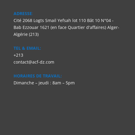
ADRESSE
:
Cité 2068 Logts Smail Yefsah lot 110 Bât 10 N°04 -
Bab Ezzouar 1621 (en face Quartier d'affaires) Alger-
Algérie (213)
TEL & EMAIL:
+213
contact@acf-dz.com
HORAIRES DE TRAVAIL:
Dimanche – jeudi : 8am – 5pm