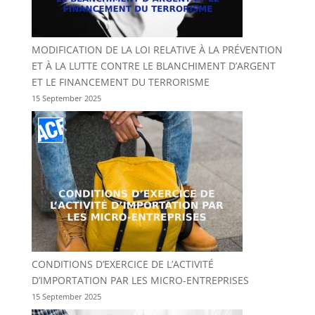
MODIFICATION DE LA LOI RELATIVE À LA PRÉVENTION
ET À LA LUTTE CONTRE LE BLANCHIMENT D’ARGENT
ET LE FINANCEMENT DU TERRORISME
15 September 2025
CONDITIONS D’EXERCICE DE L’ACTIVITÉ
D’IMPORTATION PAR LES MICRO-ENTREPRISES
15 September 2025