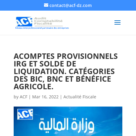
contact@acf-dz.com
ACOMPTES PROVISIONNELS
IRG ET SOLDE DE
LIQUIDATION. CATÉGORIES
DES BIC, BNC ET BÉNÉFICE
AGRICOLE.
by
ACF
|
Mar 16, 2022
|
Actualité Fiscale