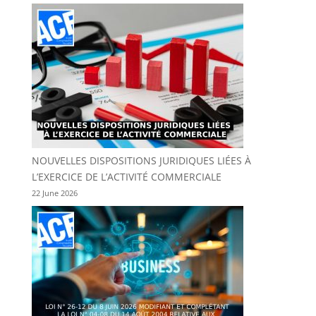
NOUVELLES DISPOSITIONS JURIDIQUES LIÉES À
L’EXERCICE DE L’ACTIVITÉ COMMERCIALE
22 June 2026